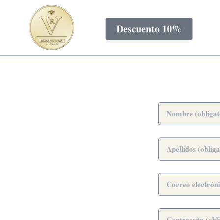
Ir
al
Descuento 10%
contenido
Nombre
Apellidos
Correo
electrónico
Contraseña