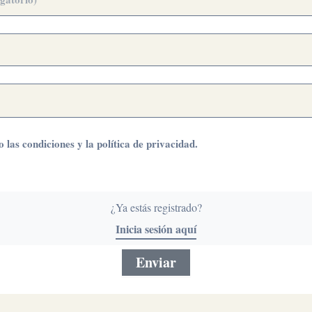
o las
condiciones
y la
política de privacidad
.
¿Ya estás registrado?
Inicia sesión aquí
Enviar