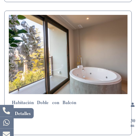
Habitación Doble con Balcón
Detalles
30
m