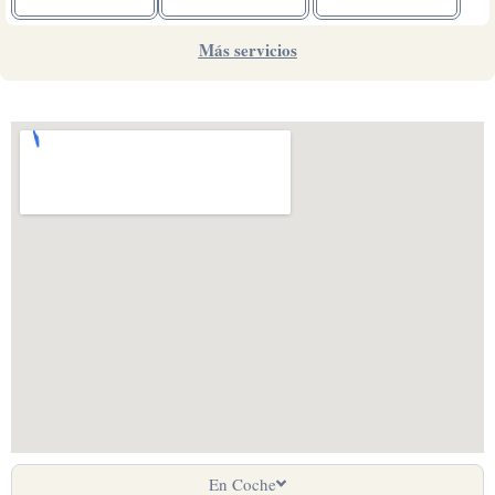
Más servicios
En Coche