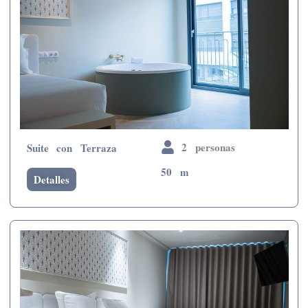
2 personas
Suite con Terraza
50 m
Detalles