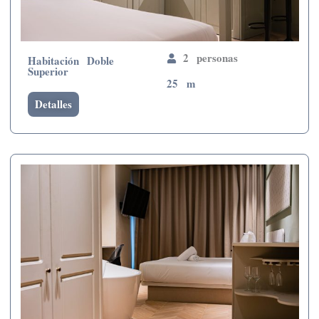
2 personas
Habitación Doble
Superior
25 m
Detalles