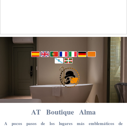
AT Boutique Alma
A pocos pasos de los lugares más emblemáticos de