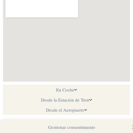
En Coche
Desde la Estación de Tren
Desde el Aeropuerto
Gestionar consentimiento