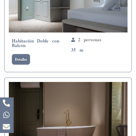
2 personas
Habitación Doble con
Balcón
35 m
Detalles