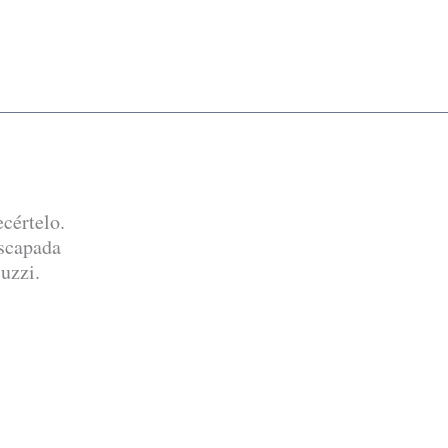
cértelo.
escapada
uzzi.