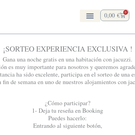
0
0,00
€
Carrito
¡SORTEO EXPERIENCIA EXCLUSIVA !
Gana una noche gratis en una habitación con jacuzzi.
ión es muy importante para nosotros y queremos agrade
stancia ha sido excelente, participa en el sorteo de una 
n fin de semana en uno de nuestros alojamientos con jac
¿Cómo participar?
1- Deja tu reseña en Booking
Puedes hacerlo:
Entrando al siguiente botón,