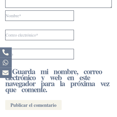
Nombre*
Correo
electrónico*
Web
Guarda mi nombre, correo
electrónico y web en este
navegador para la próxima vez
que comente.