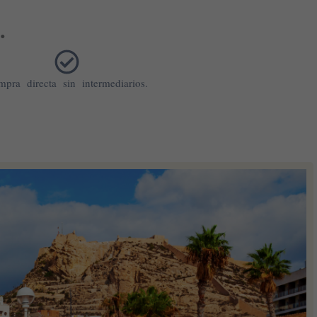
.
pra directa sin intermediarios.