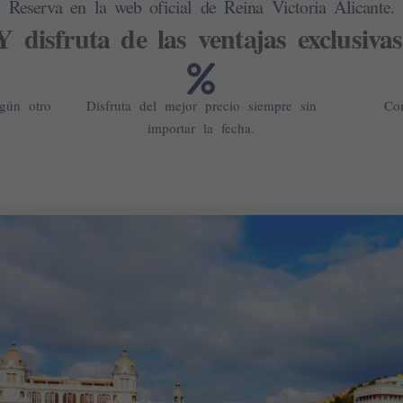
Reserva en la web oficial de Reina Victoria Alicante.
Y disfruta de las ventajas exclusivas
gún otro
Disfruta del mejor precio siempre sin
Com
importar la fecha.