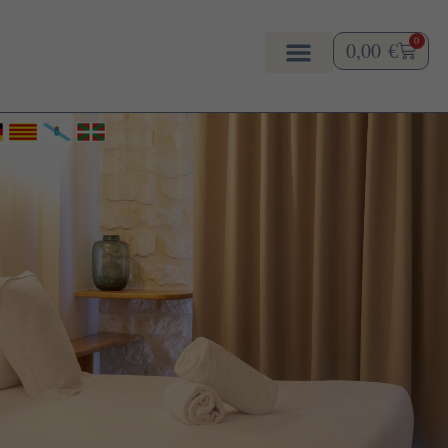
0
0,00
€
Carrito