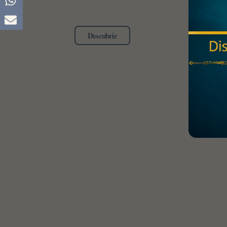
Tu Escapada Romántica En Alicante.
Descubrir