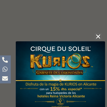
La Plaza 2
Apartamentos con Jacuzzi en
Alicante
Descubrir